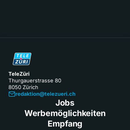
TeleZüri
Thurgauerstrasse 80
8050 Zürich
redaktion@telezueri.ch
Jobs
Werbemöglichkeiten
Empfang