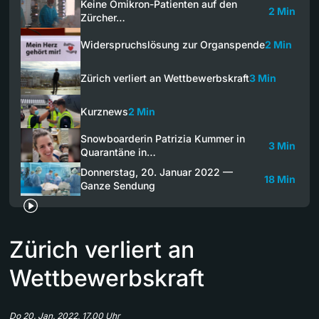
Keine Omikron-Patienten auf den
2 Min
Zürcher…
Widerspruchslösung zur Organspende
2 Min
Zürich verliert an Wettbewerbskraft
3 Min
Kurznews
2 Min
Snowboarderin Patrizia Kummer in
3 Min
Quarantäne in…
Donnerstag, 20. Januar 2022 —
18 Min
Ganze Sendung
Zürich verliert an
Wettbewerbskraft
Do 20. Jan. 2022, 17.00 Uhr