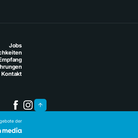
Jobs
chkeiten
Empfang
ührungen
Kontakt
ngebote der