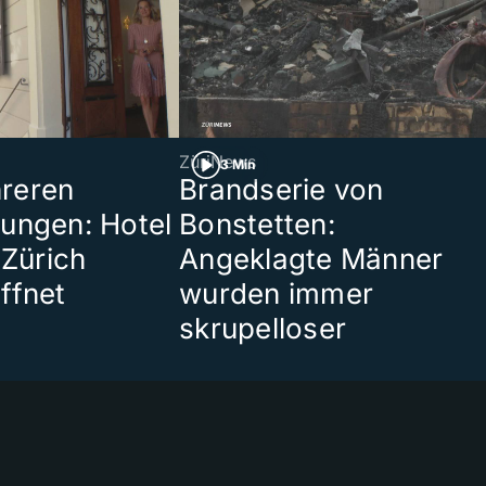
ZüriNews
3 Min
reren
Brandserie von
ungen: Hotel
Bonstetten:
 Zürich
Angeklagte Männer
ffnet
wurden immer
skrupelloser