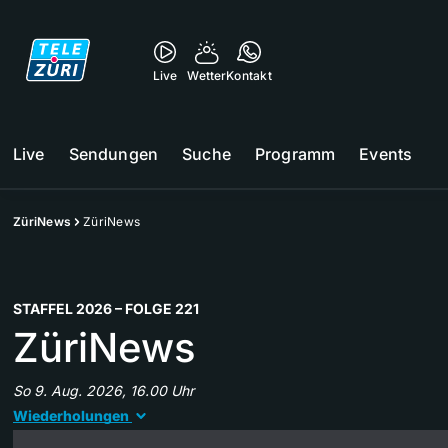
Live
Wetter
Kontakt
Live
Sendungen
Suche
Programm
Events
ZüriNews
ZüriNews
STAFFEL 2026 – FOLGE 221
ZüriNews
So 9. Aug. 2026, 16.00 Uhr
Wiederholungen