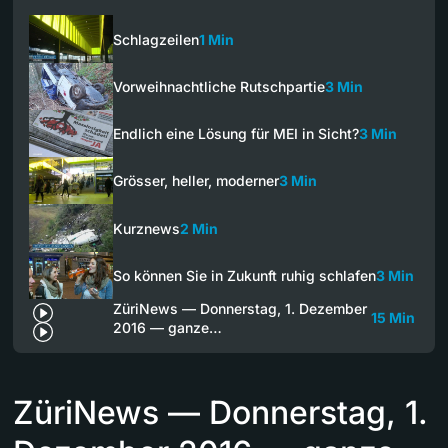
Schlagzeilen
1 Min
Vorweihnachtliche Rutschpartie
3 Min
Endlich eine Lösung für MEI in Sicht?
3 Min
Grösser, heller, moderner
3 Min
Kurznews
2 Min
So können Sie in Zukunft ruhig schlafen
3 Min
ZüriNews — Donnerstag, 1. Dezember
15 Min
2016 — ganze…
ZüriNews — Donnerstag, 1.