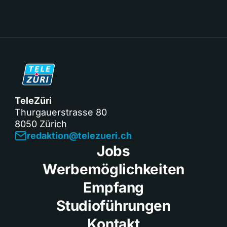
TeleZüri
Thurgauerstrasse 80
8050 Zürich
redaktion@telezueri.ch
Jobs
Werbemöglichkeiten
Empfang
Studioführungen
Kontakt