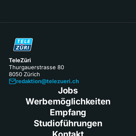
TeleZüri
Thurgauerstrasse 80
8050 Zürich
redaktion@telezueri.ch
Jobs
Werbemöglichkeiten
Empfang
Studioführungen
Kontakt