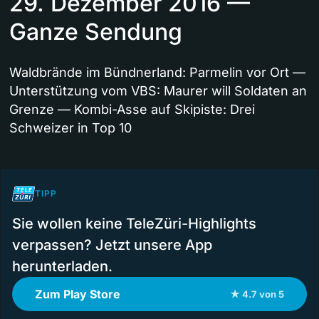
29. Dezember 2016 —
Ganze Sendung
Waldbrände im Bündnerland: Parmelin vor Ort —
Unterstützung vom VBS: Maurer will Soldaten an
Grenze — Kombi-Asse auf Skipiste: Drei
Schweizer in Top 10
TIPP
Sie wollen keine TeleZüri-Highlights
verpassen? Jetzt unsere App
herunterladen.
Zum Play Store
★ 4.7 von 5