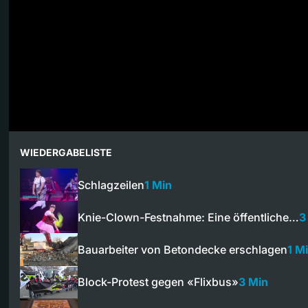
WIEDERGABELISTE
Schlagzeilen
1 Min
Knie-Clown-Festnahme: Eine öffentliche…
3
Bauarbeiter von Betondecke erschlagen
1 M
Block-Protest gegen «Flixbus»
3 Min