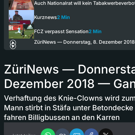
Auch Nationalrat will kein Tabakwerbeverbo
Kurznews
2 Min
FCZ verpasst Sensation
2 Min
ZüriNews — Donnerstag, 8. Dezember 201
ZüriNews — Donnersta
Dezember 2018 — Ga
Verhaftung des Knie-Clowns wird zum
Mann stirbt in Stäfa unter Betondeck
fahren Billigbussen an den Karren