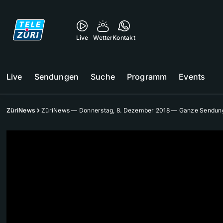
Live
Wetter
Kontakt
Live
Sendungen
Suche
Programm
Events
ZüriNews
ZüriNews — Donnerstag, 8. Dezember 2018 — Ganze Sendun