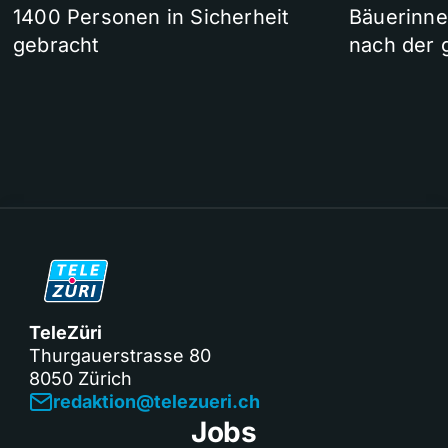
1400 Personen in Sicherheit
Bäuerinne
gebracht
nach der 
TeleZüri
Thurgauerstrasse 80
8050 Zürich
redaktion@telezueri.ch
Jobs