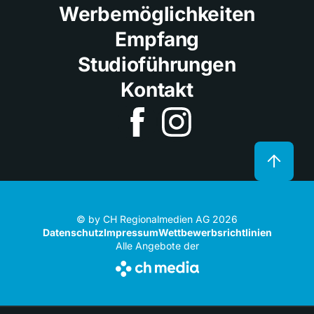
Werbemöglichkeiten
Empfang
Studioführungen
Kontakt
© by CH Regionalmedien AG 2026
Datenschutz
Impressum
Wettbewerbsrichtlinien
Alle Angebote der