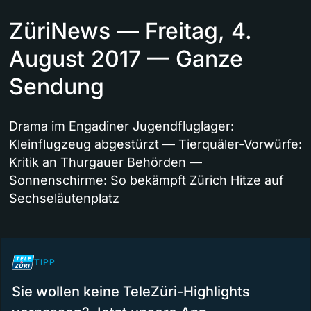
ZüriNews — Freitag, 4.
August 2017 — Ganze
Sendung
Drama im Engadiner Jugendfluglager:
Kleinflugzeug abgestürzt — Tierquäler-Vorwürfe:
Kritik an Thurgauer Behörden —
Sonnenschirme: So bekämpft Zürich Hitze auf
Sechseläutenplatz
TIPP
Sie wollen keine TeleZüri-Highlights