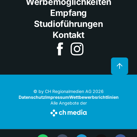
Werbemöglichkeiten
Empfang
Studioführungen
Kontakt
© by CH Regionalmedien AG 2026
Datenschutz
Impressum
Wettbewerbsrichtlinien
Alle Angebote der