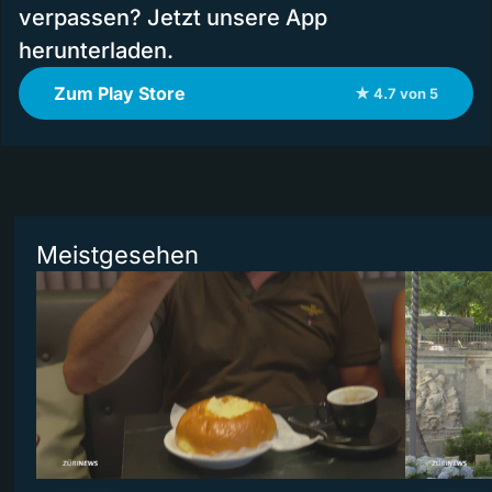
verpassen? Jetzt unsere App
herunterladen.
Zum Play Store
★ 4.7 von 5
Meistgesehen