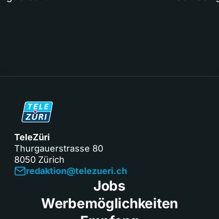
TeleZüri
Thurgauerstrasse 80
8050 Zürich
redaktion@telezueri.ch
Jobs
Werbemöglichkeiten