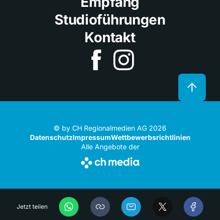
Empfang
Studioführungen
Kontakt
© by CH Regionalmedien AG 2026
Datenschutz
Impressum
Wettbewerbsrichtlinien
Alle Angebote der
Jetzt teilen