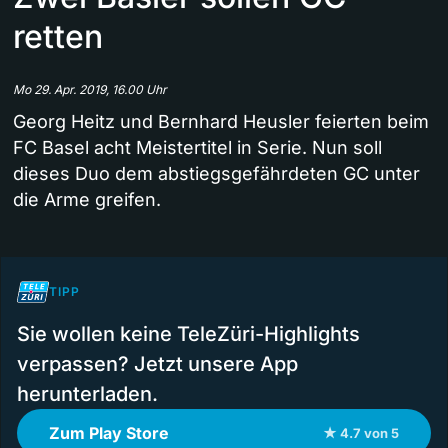
retten
Mo 29. Apr. 2019, 16.00 Uhr
Georg Heitz und Bernhard Heusler feierten beim
FC Basel acht Meistertitel in Serie. Nun soll
dieses Duo dem abstiegsgefährdeten GC unter
die Arme greifen.
TIPP
Sie wollen keine TeleZüri-Highlights
verpassen? Jetzt unsere App
herunterladen.
Zum Play Store
★ 4.7 von 5