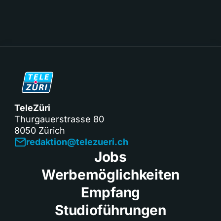
TeleZüri
Thurgauerstrasse 80
8050 Zürich
redaktion@telezueri.ch
Jobs
Werbemöglichkeiten
Empfang
Studioführungen