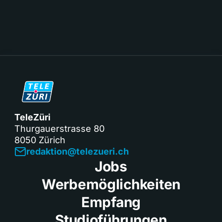
TeleZüri
Thurgauerstrasse 80
8050 Zürich
redaktion@telezueri.ch
Jobs
Werbemöglichkeiten
Empfang
Studioführungen