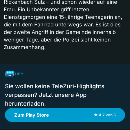
Rickenbach Sulz – und schon wieder auf eine
Frau. Ein Unbekannter griff letzten
Dienstagmorgen eine 15-jährige Teenagerin an,
die mit dem Fahrrad unterwegs war. Es ist dies
der zweite Angriff in der Gemeinde innerhalb
weniger Tage, aber die Polizei sieht keinen
Zusammenhang.
TIPP
Sie wollen keine TeleZüri-Highlights
verpassen? Jetzt unsere App
herunterladen.
Zum Play Store
★ 4.7 von 5