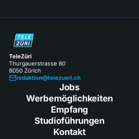
TeleZüri
Thurgauerstrasse 80
8050 Zürich
redaktion@telezueri.ch
Jobs
Werbemöglichkeiten
Empfang
Studioführungen
Kontakt