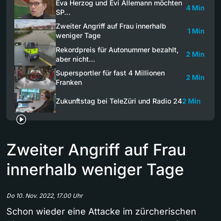
Eva Herzog und Evi Allemann möchten
4 Min
SP…
Zweiter Angriff auf Frau innerhalb
1 Min
weniger Tage
Rekordpreis für Autonummer bezahlt,
2 Min
aber nicht…
Supersportler für fast 4 Millionen
2 Min
Franken
Zukunftstag bei TeleZüri und Radio 24
2 Min
Zweiter Angriff auf Frau
innerhalb weniger Tage
Do 10. Nov. 2022, 17.00 Uhr
Schon wieder eine Attacke im zürcherischen