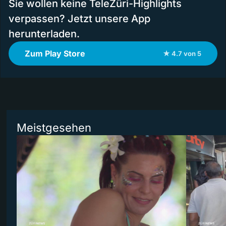
Sie wollen keine TeleZüri-Highlights
verpassen? Jetzt unsere App
herunterladen.
Zum Play Store
★ 4.7 von 5
Meistgesehen