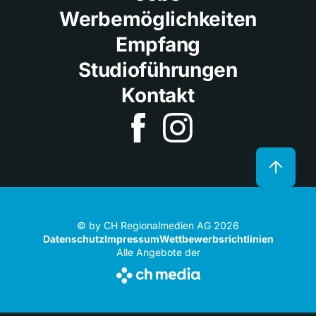
Werbemöglichkeiten
Empfang
Studioführungen
Kontakt
© by CH Regionalmedien AG 2026
Datenschutz
Impressum
Wettbewerbsrichtlinien
Alle Angebote der