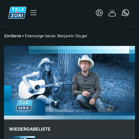
ZüriSerie
Ehemalige heute: Benjamin Styger
WIEDERGABELISTE