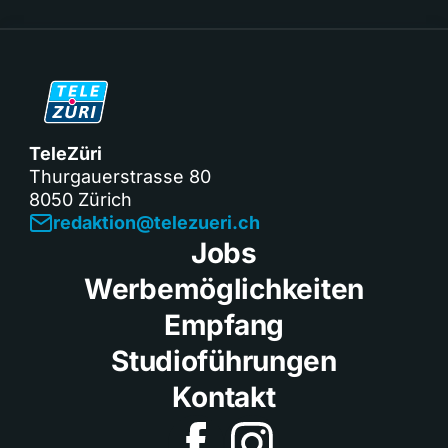
TeleZüri
Thurgauerstrasse 80
8050 Zürich
redaktion@telezueri.ch
Jobs
Werbemöglichkeiten
Empfang
Studioführungen
Kontakt