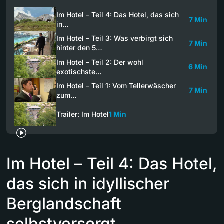
Im Hotel – Teil 4: Das Hotel, das sich
7 Min
in…
Im Hotel – Teil 3: Was verbirgt sich
7 Min
hinter den 5…
Im Hotel – Teil 2: Der wohl
6 Min
exotischste…
Im Hotel – Teil 1: Vom Tellerwäscher
7 Min
zum…
Trailer: Im Hotel
1 Min
Im Hotel – Teil 4: Das Hotel,
das sich in idyllischer
Berglandschaft
selbstversorgt