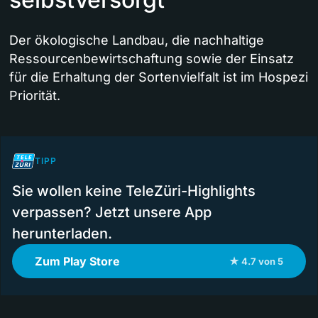
Der ökologische Landbau, die nachhaltige
Ressourcenbewirtschaftung sowie der Einsatz
für die Erhaltung der Sortenvielfalt ist im Hospezi
Priorität.
TIPP
Sie wollen keine TeleZüri-Highlights
verpassen? Jetzt unsere App
herunterladen.
Zum Play Store
★ 4.7 von 5