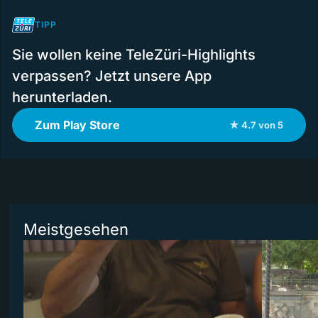
TIPP
Sie wollen keine TeleZüri-Highlights
verpassen? Jetzt unsere App
herunterladen.
Zum Play Store
★ 4.7 von 5
Meistgesehen