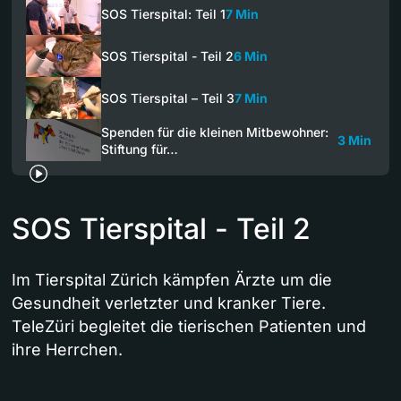
SOS Tierspital: Teil 1
7 Min
SOS Tierspital - Teil 2
6 Min
SOS Tierspital – Teil 3
7 Min
Spenden für die kleinen Mitbewohner:
3 Min
Stiftung für…
SOS Tierspital - Teil 2
Im Tierspital Zürich kämpfen Ärzte um die
Gesundheit verletzter und kranker Tiere.
TeleZüri begleitet die tierischen Patienten und
ihre Herrchen.