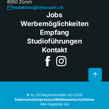
8050 Zürich
redaktion@telezueri.ch
Jobs
Werbemöglichkeiten
Empfang
Studioführungen
Kontakt
© by CH Regionalmedien AG 2026
Datenschutz
Impressum
Wettbewerbsrichtlinien
Alle Angebote der