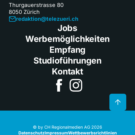
Thurgauerstrasse 80
8050 Zürich
redaktion@telezueri.ch
Jobs
Werbemöglichkeiten
Empfang
Studioführungen
Kontakt
© by CH Regionalmedien AG 2026
Datenschutz
Impressum
Wettbewerbsrichtlinien