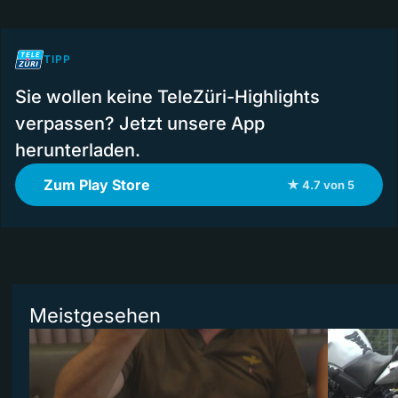
TIPP
Sie wollen keine TeleZüri-Highlights
verpassen? Jetzt unsere App
herunterladen.
Zum Play Store
★ 4.7 von 5
Meistgesehen