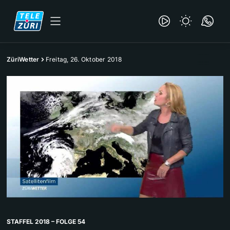
ZüriWetter
Freitag, 26. Oktober 2018
STAFFEL 2018 – FOLGE 54