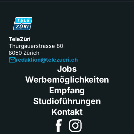
TeleZüri
Thurgauerstrasse 80
8050 Zürich
redaktion@telezueri.ch
Jobs
Werbemöglichkeiten
Empfang
Studioführungen
Kontakt