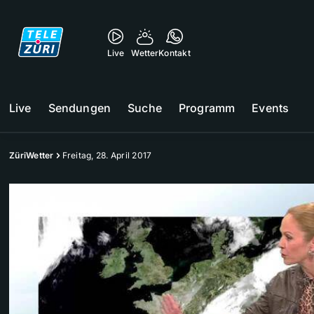
Live
Wetter
Kontakt
Live
Sendungen
Suche
Programm
Events
ZüriWetter
Freitag, 28. April 2017