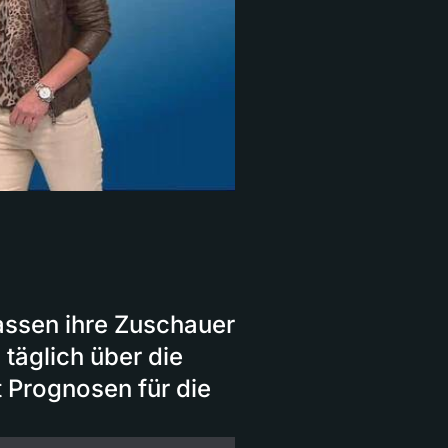
assen ihre Zuschauer
 täglich über die
t Prognosen für die