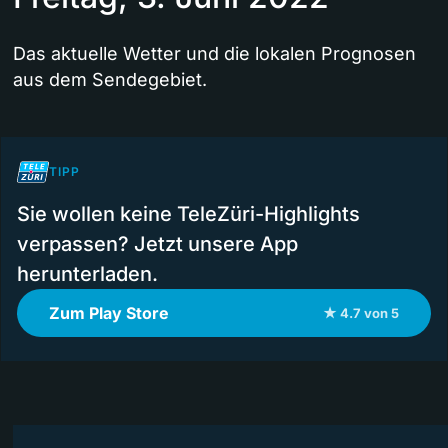
Das aktuelle Wetter und die lokalen Prognosen
aus dem Sendegebiet.
TIPP
Sie wollen keine TeleZüri-Highlights
verpassen? Jetzt unsere App
herunterladen.
Zum Play Store
★ 4.7 von 5