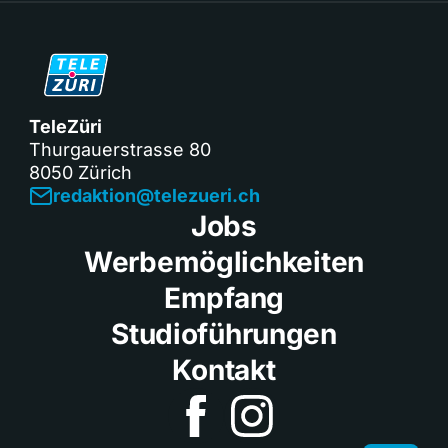
TeleZüri
Thurgauerstrasse 80
8050 Zürich
redaktion@telezueri.ch
Jobs
Werbemöglichkeiten
Empfang
Studioführungen
Kontakt