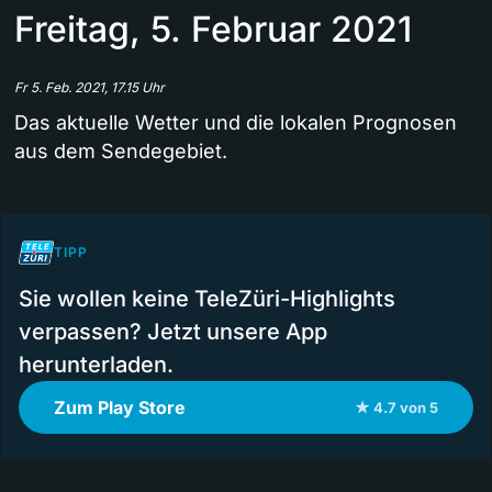
Freitag, 5. Februar 2021
Fr 5. Feb. 2021, 17.15 Uhr
Das aktuelle Wetter und die lokalen Prognosen
aus dem Sendegebiet.
TIPP
Sie wollen keine TeleZüri-Highlights
verpassen? Jetzt unsere App
herunterladen.
Zum Play Store
★ 4.7 von 5