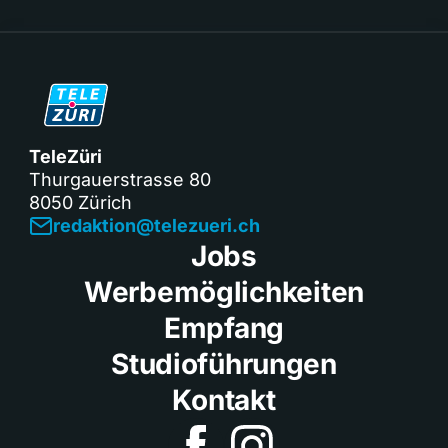
TeleZüri
Thurgauerstrasse 80
8050 Zürich
redaktion@telezueri.ch
Jobs
Werbemöglichkeiten
Empfang
Studioführungen
Kontakt