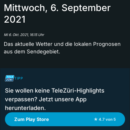
Mittwoch, 6. September
2021
Mi 6. Okt. 2021, 16.15 Uhr
Das aktuelle Wetter und die lokalen Prognosen
aus dem Sendegebiet.
TIPP
Sie wollen keine TeleZüri-Highlights
verpassen? Jetzt unsere App
herunterladen.
Zum Play Store
★ 4.7 von 5