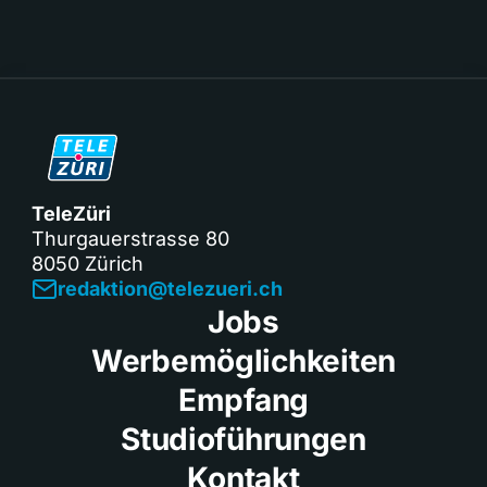
TeleZüri
Thurgauerstrasse 80
8050 Zürich
redaktion@telezueri.ch
Jobs
Werbemöglichkeiten
Empfang
Studioführungen
Kontakt