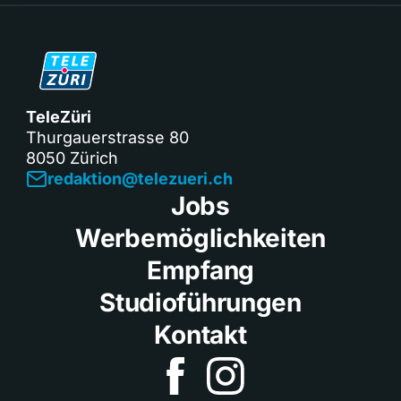
TeleZüri
Thurgauerstrasse 80
8050 Zürich
redaktion@telezueri.ch
Jobs
Werbemöglichkeiten
Empfang
Studioführungen
Kontakt