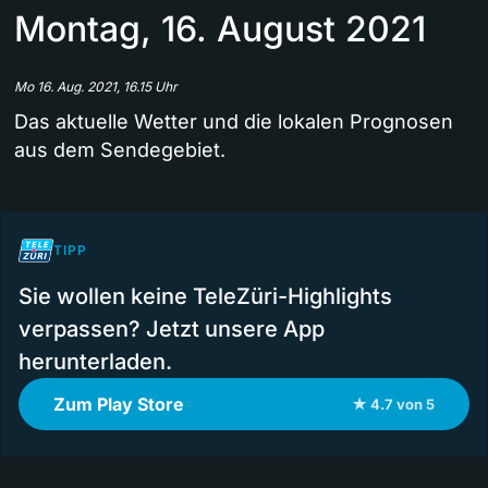
Montag, 16. August 2021
Mo 16. Aug. 2021, 16.15 Uhr
Das aktuelle Wetter und die lokalen Prognosen
aus dem Sendegebiet.
TIPP
Sie wollen keine TeleZüri-Highlights
verpassen? Jetzt unsere App
herunterladen.
Zum Play Store
★ 4.7 von 5