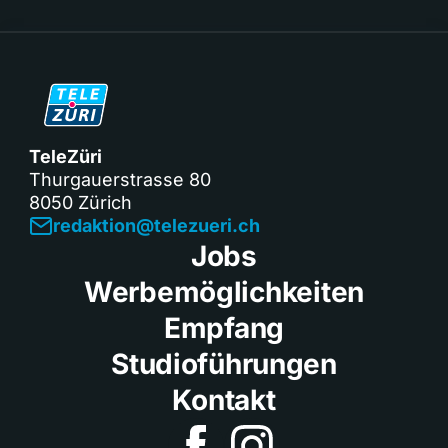
TeleZüri
Thurgauerstrasse 80
8050 Zürich
redaktion@telezueri.ch
Jobs
Werbemöglichkeiten
Empfang
Studioführungen
Kontakt