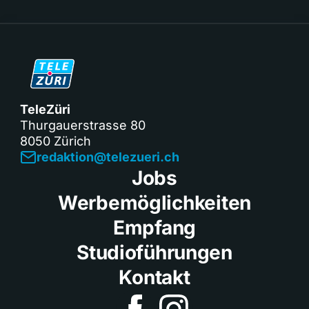
TeleZüri
Thurgauerstrasse 80
8050 Zürich
redaktion@telezueri.ch
Jobs
Werbemöglichkeiten
Empfang
Studioführungen
Kontakt