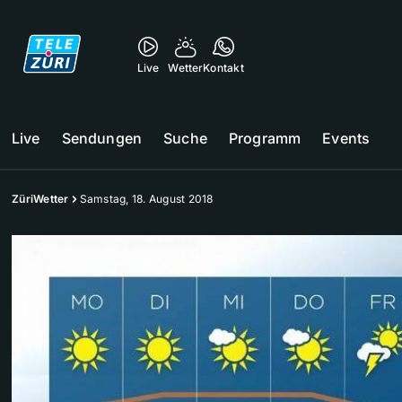
Live
Wetter
Kontakt
Live
Sendungen
Suche
Programm
Events
ZüriWetter
Samstag, 18. August 2018