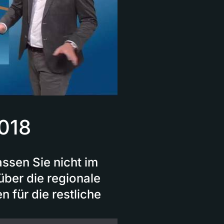
018
ssen Sie nicht im
über die regionale
 für die restliche