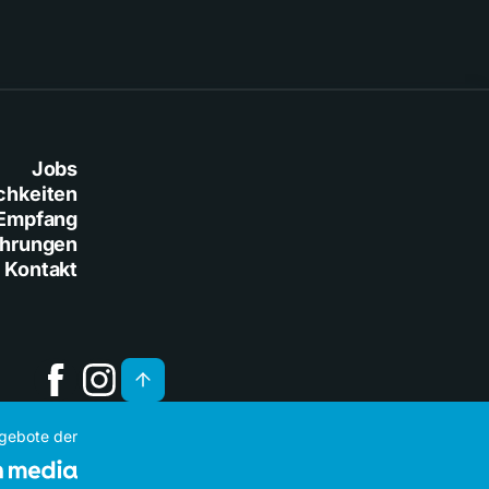
Jobs
chkeiten
Empfang
ührungen
Kontakt
ngebote der