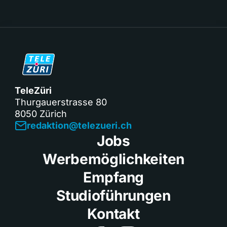
TeleZüri
Thurgauerstrasse 80
8050 Zürich
redaktion@telezueri.ch
Jobs
Werbemöglichkeiten
Empfang
Studioführungen
Kontakt