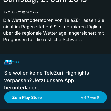
Sa 2. Juni 2018, 16.15 Uhr
Die Wettermoderatoren von TeleZüri lassen Sie
nicht im Regen stehen! Sie informieren täglich
über die regionale Wetterlage, angereichert mit
Prognosen für die restliche Schweiz.
TIPP
Sie wollen keine TeleZüri-Highlights
verpassen? Jetzt unsere App
herunterladen.
Zum Play Store
★ 4.7 von 5