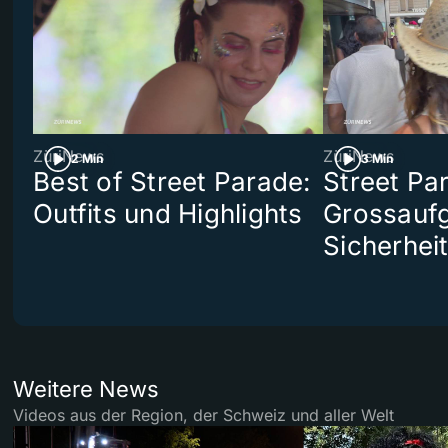
ZüriNews
ZüriNews
2 Min
3 Min
Best of Street Parade:
Street Pa
Outfits und Highlights
Grossaufg
Sicherhei
Weitere News
Videos aus der Region, der Schweiz und aller Welt