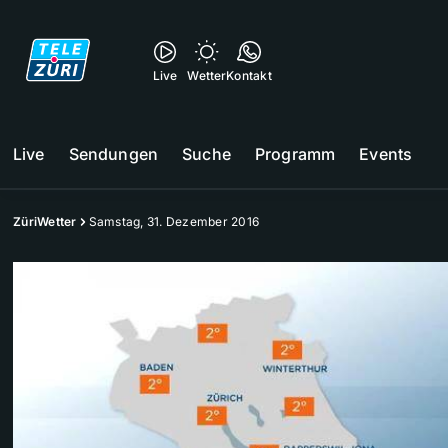
Live
Wetter
Kontakt
Live
Sendungen
Suche
Programm
Events
ZüriWetter
Samstag, 31. Dezember 2016