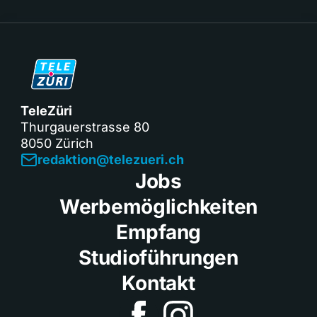
TeleZüri
Thurgauerstrasse 80
8050 Zürich
redaktion@telezueri.ch
Jobs
Werbemöglichkeiten
Empfang
Studioführungen
Kontakt