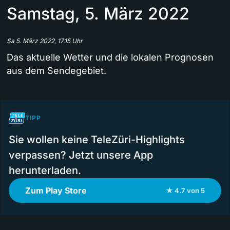
Samstag, 5. März 2022
Sa 5. März 2022, 17.15 Uhr
Das aktuelle Wetter und die lokalen Prognosen
aus dem Sendegebiet.
TIPP
Sie wollen keine TeleZüri-Highlights
verpassen? Jetzt unsere App
herunterladen.
Zum Play Store
★ 4.7 von 5