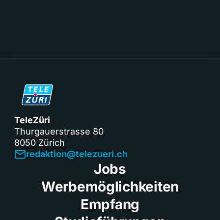
TeleZüri
Thurgauerstrasse 80
8050 Zürich
redaktion@telezueri.ch
Jobs
Werbemöglichkeiten
Empfang