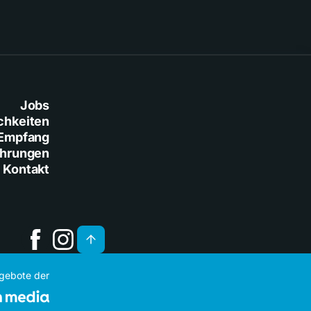
Jobs
chkeiten
Empfang
ührungen
Kontakt
ngebote der