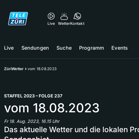
Live
Wetter
Kontakt
Live
Sendungen
Suche
Programm
Events
ZüriWetter
vom 18.08.2023
STAFFEL 2023 – FOLGE 237
vom 18.08.2023
Fr 18. Aug. 2023, 16.15 Uhr
Das aktuelle Wetter und die lokalen 