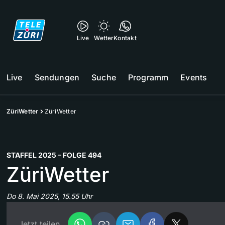
Live
Wetter
Kontakt
Live
Sendungen
Suche
Programm
Events
ZüriWetter
ZüriWetter
STAFFEL 2025 – FOLGE 494
ZüriWetter
Do 8. Mai 2025, 15.55 Uhr
Jetzt teilen