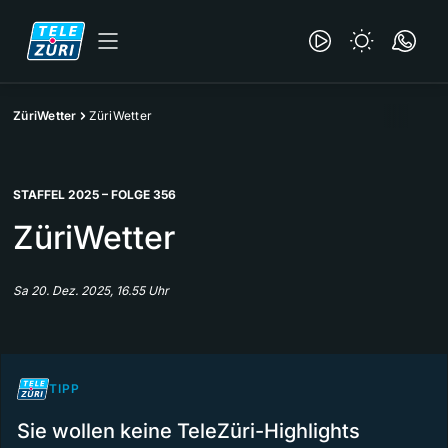
ZüriWetter
ZüriWetter
STAFFEL 2025 – FOLGE 356
ZüriWetter
Sa 20. Dez. 2025, 16.55 Uhr
TIPP
Sie wollen keine TeleZüri-Highlights