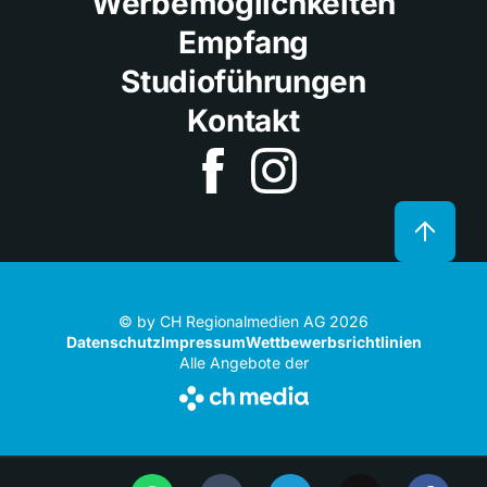
Werbemöglichkeiten
Empfang
Studioführungen
Kontakt
© by CH Regionalmedien AG 2026
Datenschutz
Impressum
Wettbewerbsrichtlinien
Alle Angebote der