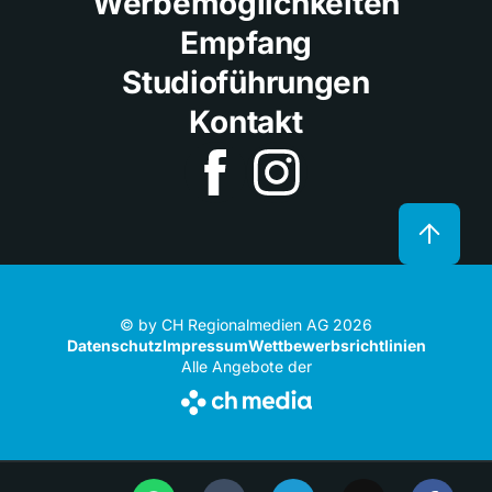
Werbemöglichkeiten
Empfang
Studioführungen
Kontakt
© by CH Regionalmedien AG 2026
Datenschutz
Impressum
Wettbewerbsrichtlinien
Alle Angebote der