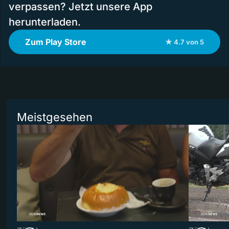
verpassen? Jetzt unsere App
herunterladen.
Zum Play Store
★ 4.7 von 5
Meistgesehen