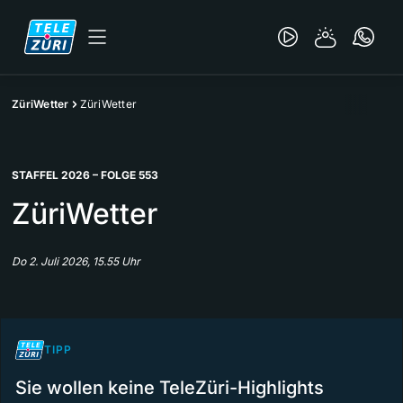
ZüriWetter
ZüriWetter
STAFFEL 2026 – FOLGE 553
ZüriWetter
Do 2. Juli 2026, 15.55 Uhr
TIPP
Sie wollen keine TeleZüri-Highlights