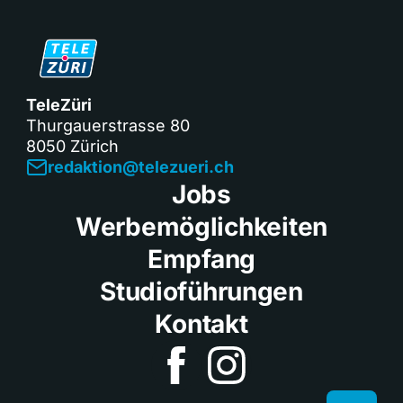
TeleZüri
Thurgauerstrasse 80
8050 Zürich
redaktion@telezueri.ch
Jobs
Werbemöglichkeiten
Empfang
Studioführungen
Kontakt