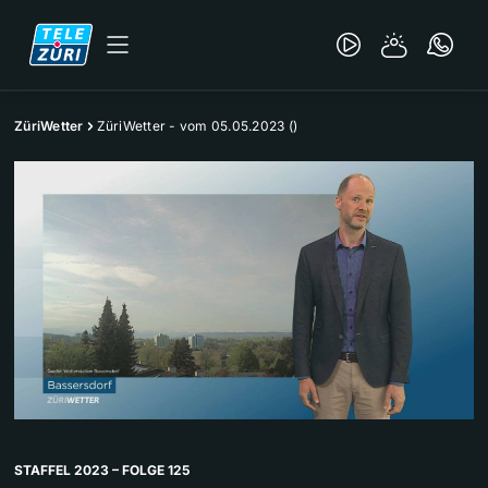
ZüriWetter
ZüriWetter - vom 05.05.2023 ()
STAFFEL 2023 – FOLGE 125