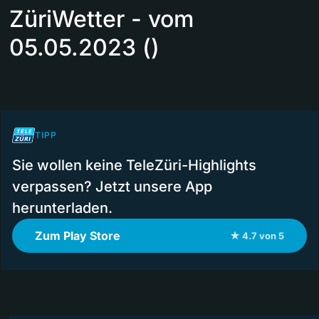
ZüriWetter - vom
05.05.2023 ()
TIPP
Sie wollen keine TeleZüri-Highlights
verpassen? Jetzt unsere App
herunterladen.
Zum Play Store
★ 4.7 von 5