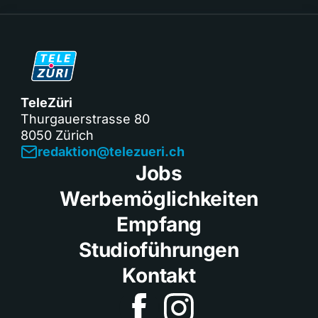
TeleZüri
Thurgauerstrasse 80
8050 Zürich
redaktion@telezueri.ch
Jobs
Werbemöglichkeiten
Empfang
Studioführungen
Kontakt