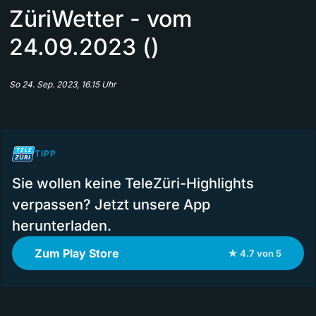
ZüriWetter - vom
24.09.2023 ()
So 24. Sep. 2023, 16.15 Uhr
TIPP
Sie wollen keine TeleZüri-Highlights
verpassen? Jetzt unsere App
herunterladen.
Zum Play Store
★ 4.7 von 5