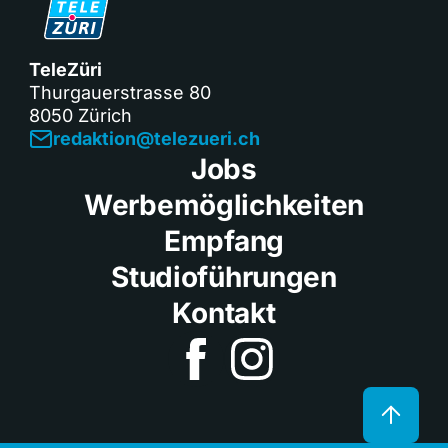
TeleZüri
Thurgauerstrasse 80
8050 Zürich
redaktion@telezueri.ch
Jobs
Werbemöglichkeiten
Empfang
Studioführungen
Kontakt