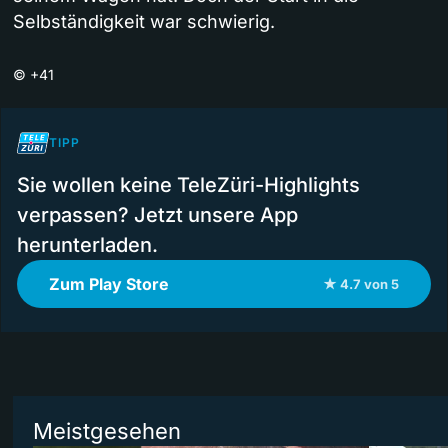
Selbständigkeit war schwierig.
©
+41
TIPP
Sie wollen keine TeleZüri-Highlights
verpassen? Jetzt unsere App
herunterladen.
Zum Play Store
★ 4.7 von 5
Meistgesehen