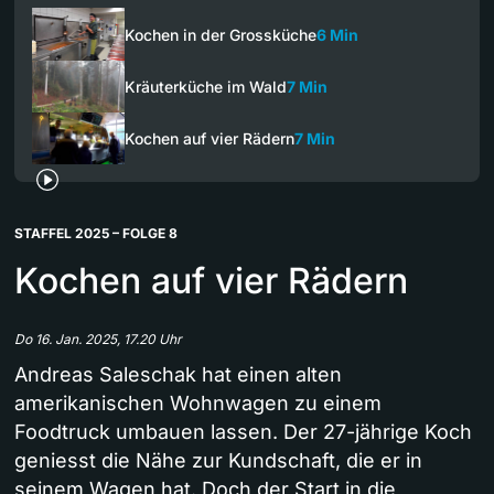
Kochen in der Grossküche
6 Min
Kräuterküche im Wald
7 Min
Kochen auf vier Rädern
7 Min
STAFFEL 2025 – FOLGE 8
Kochen auf vier Rädern
Do 16. Jan. 2025, 17.20 Uhr
Andreas Saleschak hat einen alten
amerikanischen Wohnwagen zu einem
Foodtruck umbauen lassen. Der 27-jährige Koch
geniesst die Nähe zur Kundschaft, die er in
seinem Wagen hat. Doch der Start in die