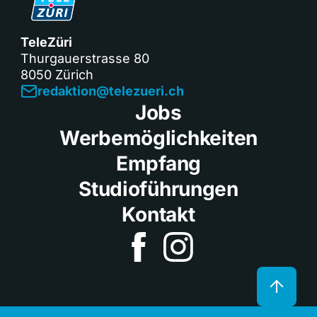
TeleZüri
Thurgauerstrasse 80
8050 Zürich
redaktion@telezueri.ch
Jobs
Werbemöglichkeiten
Empfang
Studioführungen
Kontakt