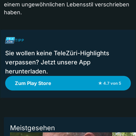
einem ungewöhnlichen Lebensstil verschrieben
haben.
TIPP
Sie wollen keine TeleZüri-Highlights
verpassen? Jetzt unsere App
herunterladen.
Zum Play Store
★ 4.7 von 5
Meistgesehen