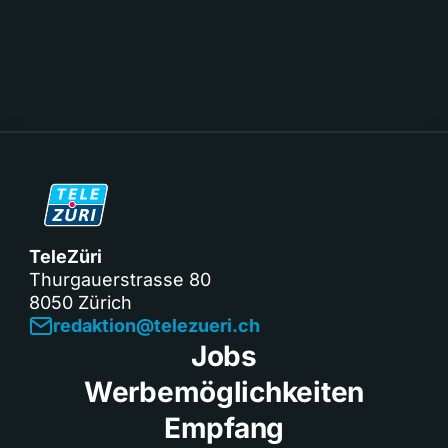
TeleZüri
Thurgauerstrasse 80
8050 Zürich
redaktion@telezueri.ch
Jobs
Werbemöglichkeiten
Empfang