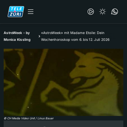
AstroWeek - by
«AstroWeek» mit Madame Etoile: Dein
Monica Kissling
Wochenhoroskop vom 6. bis 12. Juli 2026
©
CH Media Video Unit / Linus Bauer