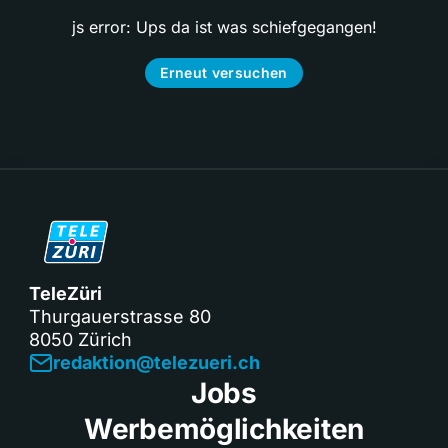
js error: Ups da ist was schiefgegangen!
Erneut versuchen
TeleZüri
Thurgauerstrasse 80
8050 Zürich
redaktion@telezueri.ch
Jobs
Werbemöglichkeiten