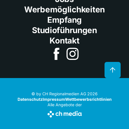
Werbemöglichkeiten
Empfang
Studioführungen
Kontakt
© by CH Regionalmedien AG 2026
Datenschutz
Impressum
Wettbewerbsrichtlinien
Alle Angebote der