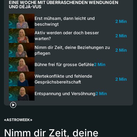
EINE WOCHE MIT ÜBERRASCHENDEN WENDUNGEN
UND DÉJÀ-VUS
Erst mühsam, dann leicht und
2 Min
beschwingt
Aktiv werden oder doch besser
2 Min
warten?
Nimm dir Zeit, deine Beziehungen zu
2 Min
pflegen
Bühne frei für grosse Gefühle
2 Min
Wertekonflikte und fehlende
2 Min
Gesprächsbereitschaft
Entspannung und Versöhnung
2 Min
«ASTROWEEK»
Nimm dir Zeit, deine