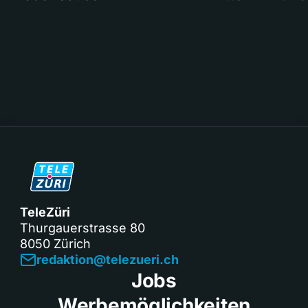
TeleZüri
Thurgauerstrasse 80
8050 Zürich
redaktion@telezueri.ch
Jobs
Werbemöglichkeiten