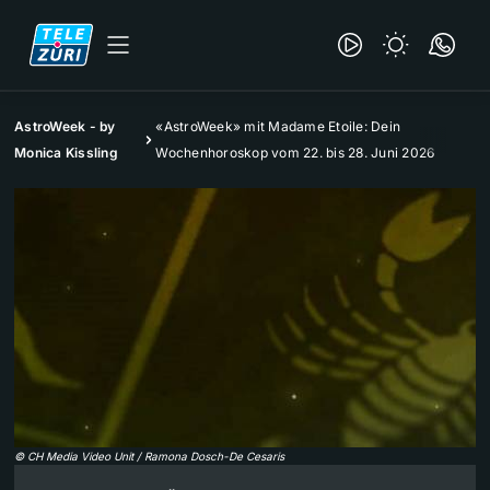
AstroWeek - by
«AstroWeek» mit Madame Etoile: Dein
Monica Kissling
Wochenhoroskop vom 22. bis 28. Juni 2026
©
CH Media Video Unit / Ramona Dosch-De Cesaris