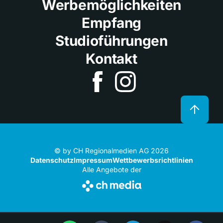
Werbemöglichkeiten
Empfang
Studioführungen
Kontakt
© by CH Regionalmedien AG 2026
Datenschutz
Impressum
Wettbewerbsrichtlinien
Alle Angebote der