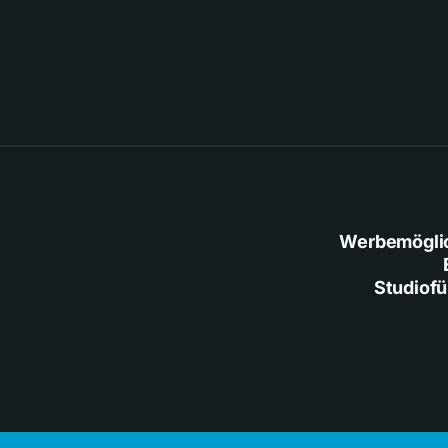
Werbemögli
Studiof