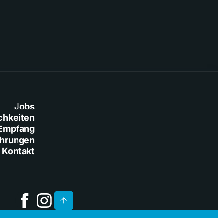
Jobs
chkeiten
Empfang
ührungen
Kontakt