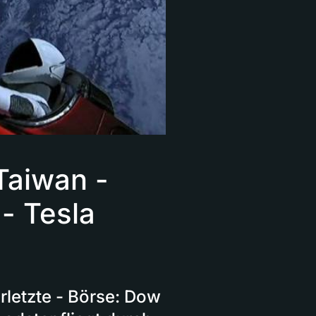
Taiwan -
- Tesla
rletzte - Börse: Dow