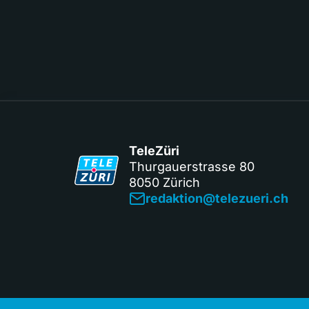
TeleZüri
Thurgauerstrasse 80
8050 Zürich
redaktion@telezueri.ch