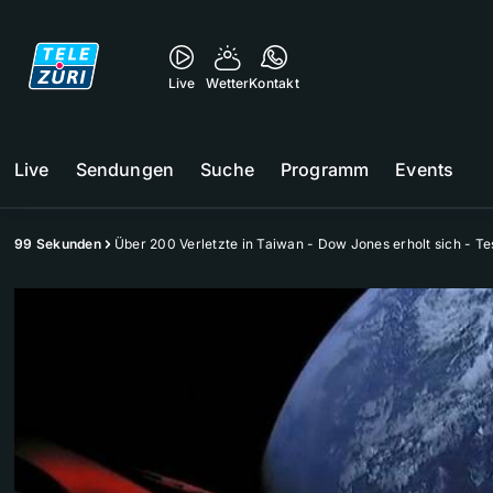
Live
Wetter
Kontakt
Live
Sendungen
Suche
Programm
Events
99 Sekunden
Über 200 Verletzte in Taiwan - Dow Jones erholt sich - Te