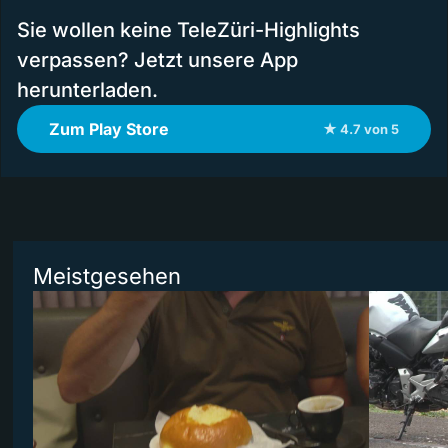
Sie wollen keine TeleZüri-Highlights
verpassen? Jetzt unsere App
herunterladen.
Zum Play Store
★ 4.7 von 5
Meistgesehen