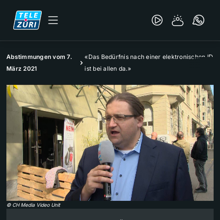
Abstimmungen vom 7.
«Das Bedürfnis nach einer elektronischen ID
März 2021
ist bei allen da.»
©
CH Media Video Unit