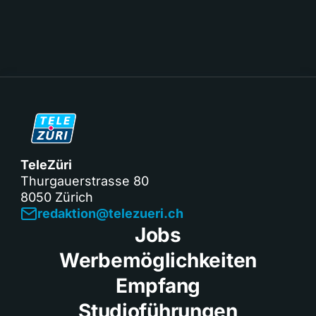
TeleZüri
Thurgauerstrasse 80
8050 Zürich
redaktion@telezueri.ch
Jobs
Werbemöglichkeiten
Empfang
Studioführungen