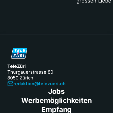
grossen Liebe
TeleZüri
Thurgauerstrasse 80
8050 Zürich
redaktion@telezueri.ch
Jobs
Werbemöglichkeiten
Empfang