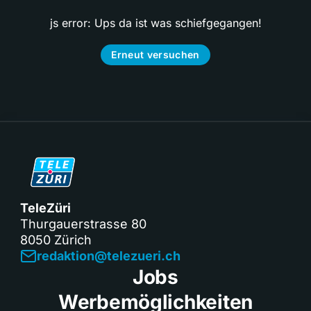
js error: Ups da ist was schiefgegangen!
Erneut versuchen
TeleZüri
Thurgauerstrasse 80
8050 Zürich
redaktion@telezueri.ch
Jobs
Werbemöglichkeiten