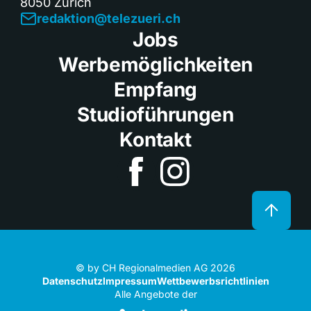
8050 Zürich
redaktion@telezueri.ch
Jobs
Werbemöglichkeiten
Empfang
Studioführungen
Kontakt
© by CH Regionalmedien AG 2026
Datenschutz
Impressum
Wettbewerbsrichtlinien
Alle Angebote der