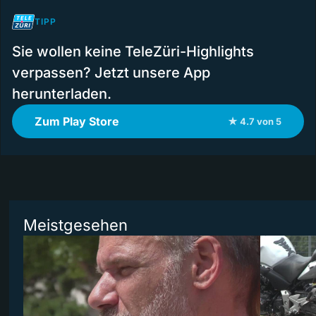
TIPP
Sie wollen keine TeleZüri-Highlights
verpassen? Jetzt unsere App
herunterladen.
Zum Play Store
★ 4.7 von 5
Meistgesehen