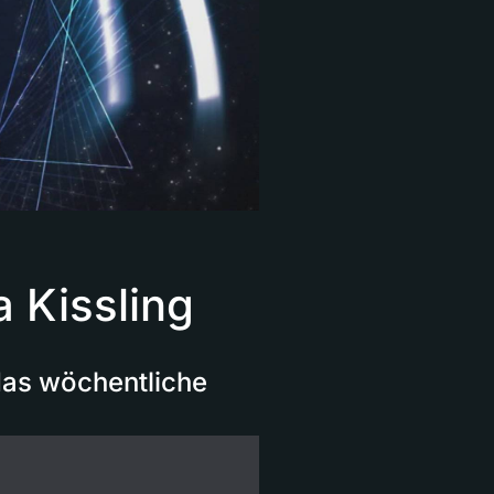
 Kissling
das wöchentliche