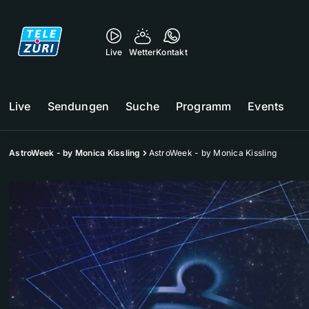
Live
Wetter
Kontakt
Live
Sendungen
Suche
Programm
Events
AstroWeek - by Monica Kissling
AstroWeek - by Monica Kissling