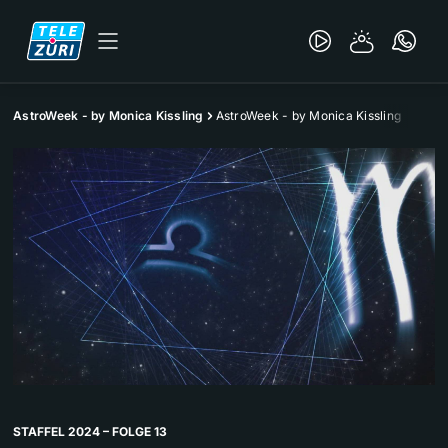
AstroWeek - by Monica Kissling
AstroWeek - by Monica Kissling
STAFFEL 2024 – FOLGE 13