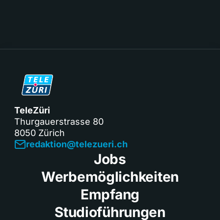
TeleZüri
Thurgauerstrasse 80
8050 Zürich
redaktion@telezueri.ch
Jobs
Werbemöglichkeiten
Empfang
Studioführungen