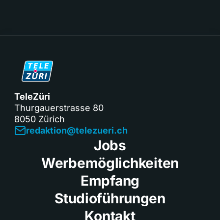
TeleZüri
Thurgauerstrasse 80
8050 Zürich
redaktion@telezueri.ch
Jobs
Werbemöglichkeiten
Empfang
Studioführungen
Kontakt