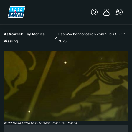
AstroWeek - by Monica
Das Wochenhoroskop vom 2. bis 8. Juni
Kissling
2025
©
CH Media Video Unit / Ramona Dosch-De Cesaris