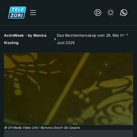
AstroWeek - by Monica
Das Wochenhoroskop vom 26. Mai bis 1.
Kissling
Juni 2025
©
CH Media Video Unit / Ramona Dosch-De Cesaris