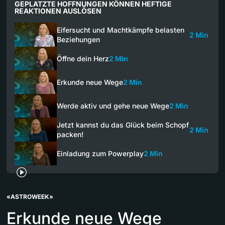
GEPLATZTE HOFFNUNGEN KÖNNEN HEFTIGE
REAKTIONEN AUSLÖSEN
Eifersucht und Machtkämpfe belasten
2 Min
Beziehungen
Öffne dein Herz
2 Min
Erkunde neue Wege
2 Min
Werde aktiv und gehe neue Wege
2 Min
Jetzt kannst du das Glück beim Schopf
2 Min
packen!
Einladung zum Powerplay
2 Min
«ASTROWEEK»
Erkunde neue Wege