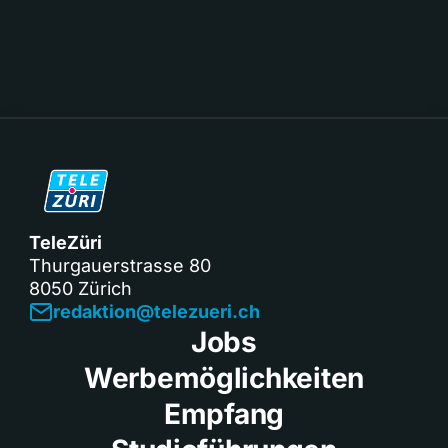
TeleZüri
Thurgauerstrasse 80
8050 Zürich
redaktion@telezueri.ch
Jobs
Werbemöglichkeiten
Empfang