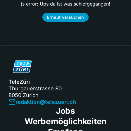
js error: Ups da ist was schiefgegangen!
Erneut versuchen
TeleZüri
Thurgauerstrasse 80
8050 Zürich
redaktion@telezueri.ch
Jobs
Werbemöglichkeiten